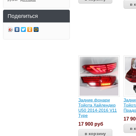
Поделиться
Задние фонари
Задни
Тойота Хайлендер
Тойот
U50 2014-2016 V11
Прадо
Type
17 9
17 900
руб