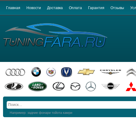
Главная
Новости
Доставка
Оплата
Гарантия
Отзывы
Усл
Например: задние фонари тойота камри