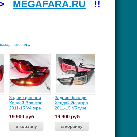
=>
MEGAFARA.RU
!!
назад
вперед→
Задние фонари
Задние фонари
Хендай Элантра
Хендай Элантра
2011-15 V4 type
2011-15 V5 type
19 900
руб
19 900
руб