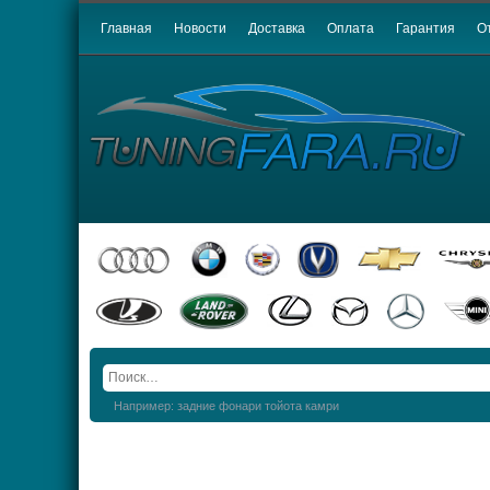
Главная
Новости
Доставка
Оплата
Гарантия
О
Например: задние фонари тойота камри