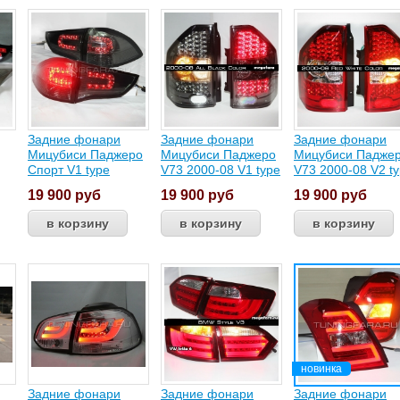
Задние фонари
Задние фонари
Задние фонари
Мицубиси Паджеро
Мицубиси Паджеро
Мицубиси Падже
Спорт V1 type
V73 2000-08 V1 type
V73 2000-08 V2 t
19 900
руб
19 900
руб
19 900
руб
Задние фонари
Задние фонари
Задние фонари