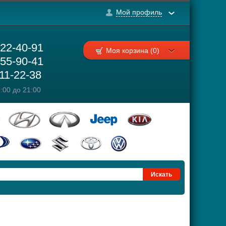
Мой профиль
222-40-91
Моя корзина (0)
755-90-41
111-22-38
:00 до 21:00