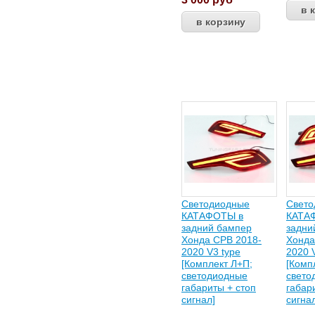
Светодиодные
Свето
КАТАФОТЫ в
КАТА
задний бампер
задни
Хонда СРВ 2018-
Хонда
2020 V3 type
2020 
[Комплект Л+П;
[Комп
светодиодные
свето
габариты + стоп
габар
сигнал]
сигна