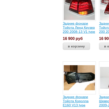
Задние фонари
Задни
Тойота Ленд Крузер
Тойот
200 2008-13 V1 type
200 2
16 900
руб
16 9
Задние фонари
Задни
Тойота Королла
Шевро
Е160 V13 type
2009-