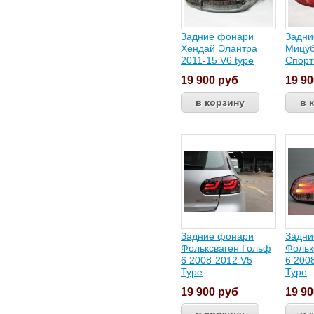
Задние фонари
Задни
Хендай Элантра
Мицуб
2011-15 V6 type
Спорт
19 900
руб
19 9
Задние фонари
Задни
Фольксваген Гольф
Фольк
6 2008-2012 V5
6 200
Type
Type
19 900
руб
19 9