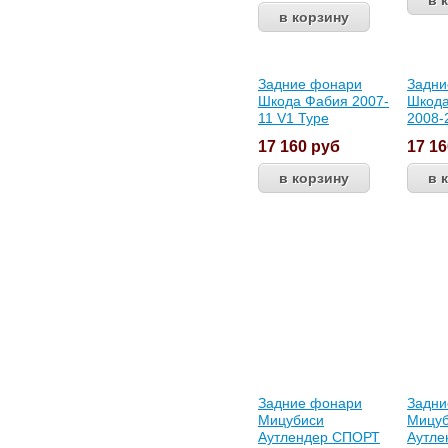
Задние фонари
Задни
Шкода Фабия 2007-
Шкода
11 V1 Type
2008-
17 160
руб
17 1
Задние фонари
Задни
Мицубиси
Мицу
Аутлендер СПОРТ
Аутле