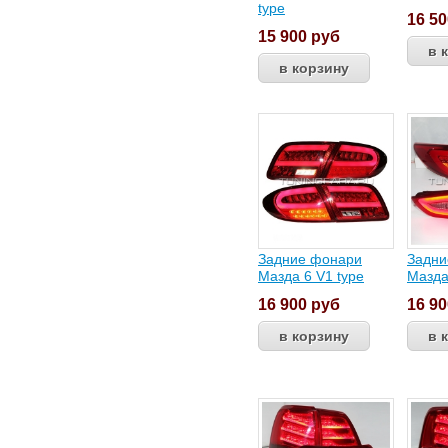
type
16 5
15 900
руб
Задние фонари
Задни
Мазда 6 V1 type
Мазда
16 900
руб
16 9