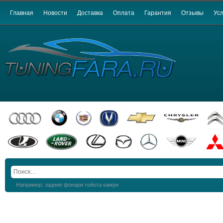
Главная
Новости
Доставка
Оплата
Гарантия
Отзывы
Усл
Например: задние фонари тойота камри