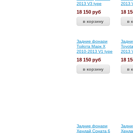
2013 V3 type
2013 
18 150
руб
18 1
Задние фонари
Задни
Тойота Марк X
Toyot
2010-2013 V1 type
2013 
18 150
руб
18 1
Задние фонари
Задни
Хендай Соната 6
Хенда