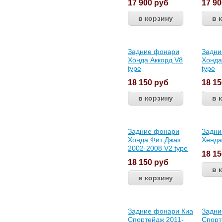
17 900
руб
17 9
Задние фонари
Задни
Хонда Аккорд V8
Хонда
type
type
18 150
руб
18 1
Задние фонари
Задни
Хонда Фит Джаз
Хенда
2002-2008 V2 type
18 1
18 150
руб
Задние фонари Киа
Задни
Спортейдж 2011-
Спорт