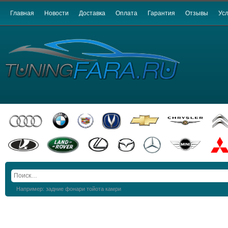
Главная
Новости
Доставка
Оплата
Гарантия
Отзывы
Усл
Например: задние фонари тойота камри