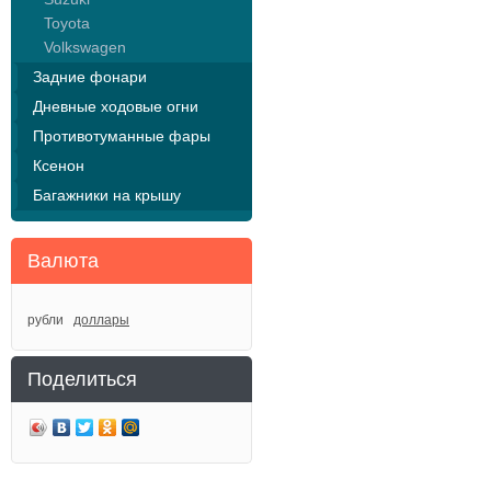
Toyota
Volkswagen
Задние фонари
Дневные ходовые огни
Противотуманные фары
Ксенон
Багажники на крышу
Валюта
рубли
доллары
Поделиться