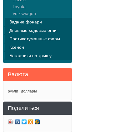
Toyota
Volkswagen
Задние фонари
Дневные ходовые огни
Противотуманные фары
Ксенон
Багажники на крышу
Валюта
рубли
доллары
Поделиться