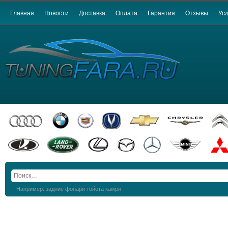
Главная
Новости
Доставка
Оплата
Гарантия
Отзывы
Усл
Например: задние фонари тойота камри