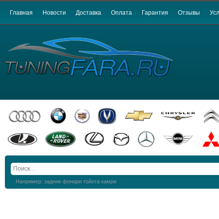
Главная
Новости
Доставка
Оплата
Гарантия
Отзывы
Усл
Например: задние фонари тойота камри