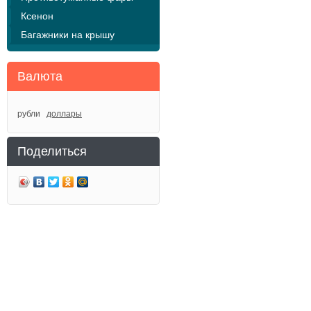
Ксенон
Багажники на крышу
Валюта
рубли
доллары
Поделиться