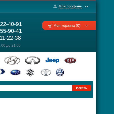
Мой профиль
222-40-91
Моя корзина (0)
755-90-41
111-22-38
:00 до 21:00