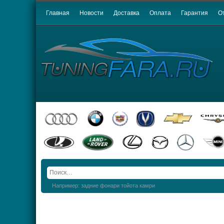
Главная
Новости
Доставка
Оплата
Гарантия
О
Например: задние фонари тойота камри