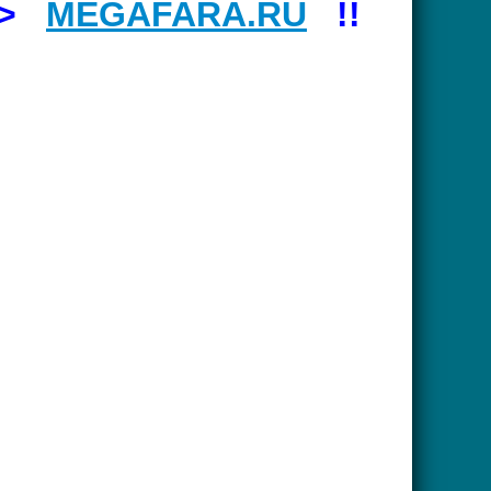
=>
MEGAFARA.RU
!!