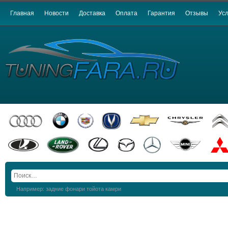
Главная
Новости
Доставка
Оплата
Гарантия
Отзывы
Усл
Например: задние фонари тойота камри