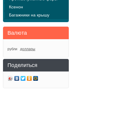
Ксенон
Багажники на крышу
Валюта
рубли
доллары
Поделиться