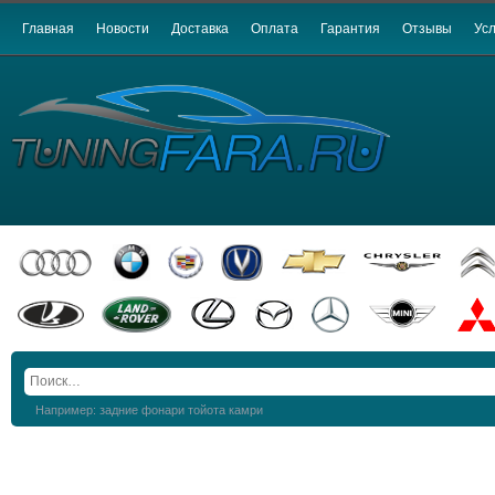
Главная
Новости
Доставка
Оплата
Гарантия
Отзывы
Усл
Например: задние фонари тойота камри