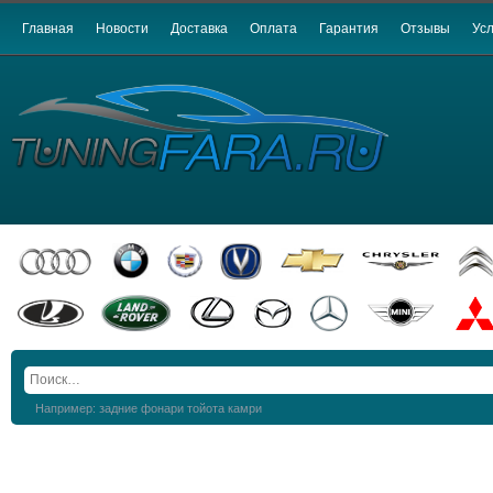
Главная
Новости
Доставка
Оплата
Гарантия
Отзывы
Усл
Например: задние фонари тойота камри