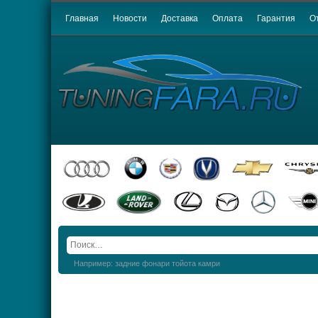
Главная
Новости
Доставка
Оплата
Гарантия
О
Например: задние фонари тойота камри