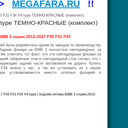
=>
MEGAFARA.RU
!!
0 F31 F34 V4 type ТЕМНО-КРАСНЫЕ (комплект)
4 type ТЕМНО-КРАСНЫЕ (комплект)
МВ 3 серии 2012-2017 F30 F31 F34
й была разработана одним из заводов по провизводству
. Задние фонари на БМВ 3 полностью светодиодные, за
им отметить тот факт, что эти светодиодные фонари на
ней габаритные огни и светодиодный стоп сигнал, что с
ндикацию задней части автомобиля на дороге. Купить
34 можно у нас, а так же установить их у наших
ари устанавливаются вместо штатных фонарей и
 F30 F31 F34 V4 type | Задняя оптика БМВ 3 серии 2012-