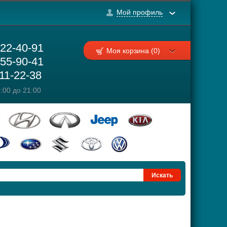
Мой профиль
222-40-91
Моя корзина (0)
755-90-41
111-22-38
:00 до 21:00