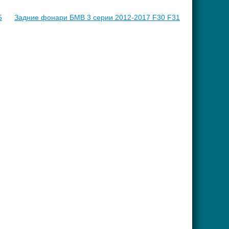
5
Задние фонари БМВ 3 серии 2012-2017 F30 F31