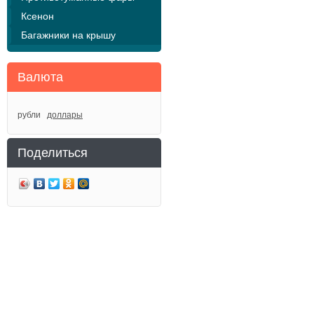
Ксенон
Багажники на крышу
Валюта
рубли
доллары
Поделиться