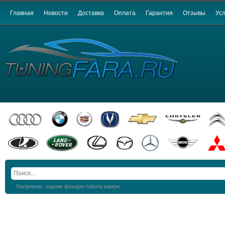
Главная
Новости
Доставка
Оплата
Гарантия
Отзывы
Усл
Например: задние фонари тойота камри