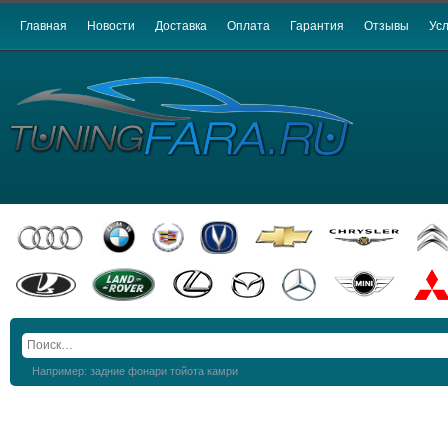
Главная
Новости
Доставка
Оплата
Гарантия
Отзывы
Усл
Например: задние фонари тойота камри