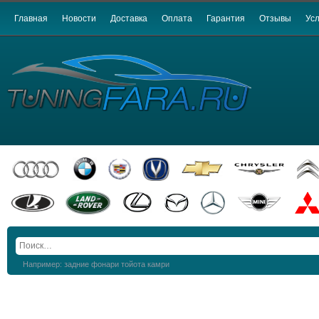
Главная
Новости
Доставка
Оплата
Гарантия
Отзывы
Усл
Например: задние фонари тойота камри