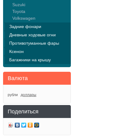
Suzuki
Toyota
Volkswagen
Задние фонари
Дневные ходовые огни
Противотуманные фары
Ксенон
Багажники на крышу
Валюта
рубли
доллары
Поделиться