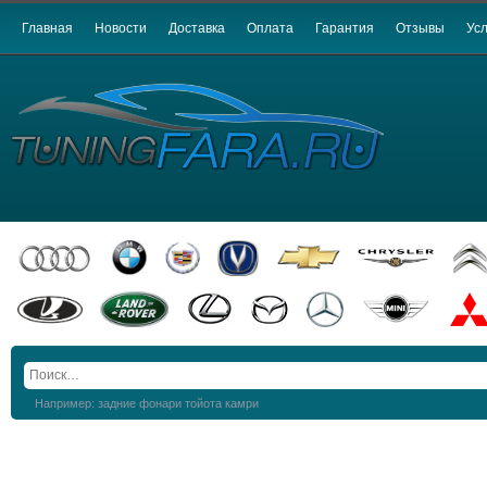
Главная
Новости
Доставка
Оплата
Гарантия
Отзывы
Усл
Например: задние фонари тойота камри