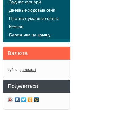
Задние фонари
Дневные ходовые огни
Противотуманные фары
Ксенон
Багажники на крышу
Валюта
рубли
доллары
Поделиться