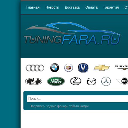
Главная
Новости
Доставка
Оплата
Гарантия
О
Например: задние фонари тойота камри