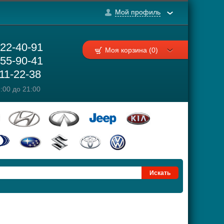
Мой профиль
222-40-91
Моя корзина (0)
755-90-41
111-22-38
:00 до 21:00