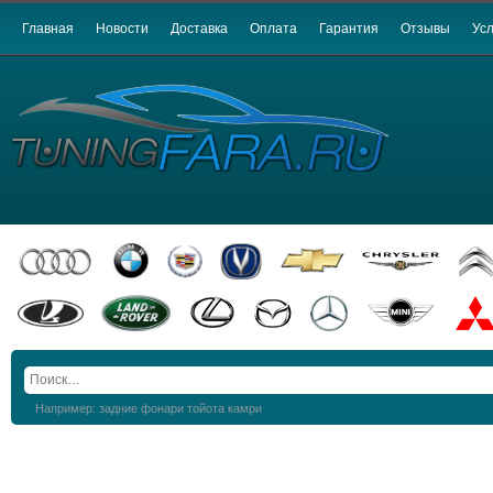
Главная
Новости
Доставка
Оплата
Гарантия
Отзывы
Усл
Например: задние фонари тойота камри