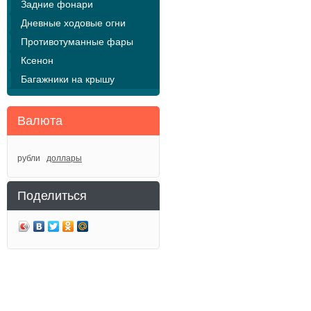
Задние фонари
Дневные ходовые огни
Противотуманные фары
Ксенон
Багажники на крышу
Валюта
рубли
доллары
Поделиться