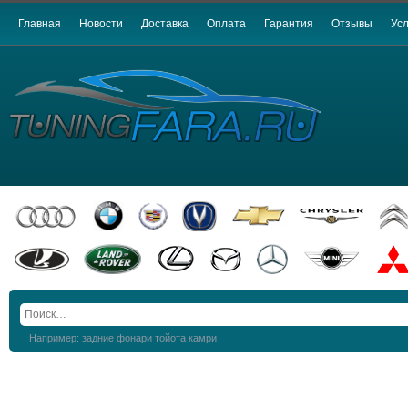
Главная
Новости
Доставка
Оплата
Гарантия
Отзывы
Усл
Например: задние фонари тойота камри