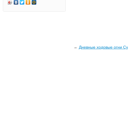
←
Дневные ходовые огни Су