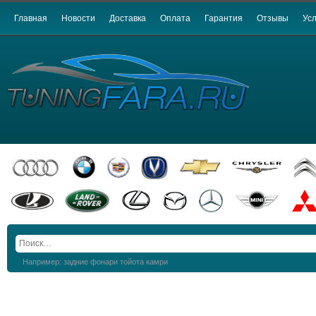
Главная
Новости
Доставка
Оплата
Гарантия
Отзывы
Усл
Например: задние фонари тойота камри