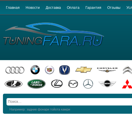
Главная
Новости
Доставка
Оплата
Гарантия
Отзывы
Усл
Например: задние фонари тойота камри