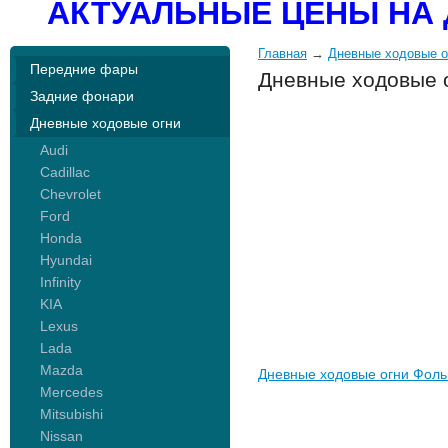
АКТУАЛЬНЫЕ ЦЕНЫ НА 
Главная
→
Дневные ходовые о
Передние фары
Дневные ходовые о
Задние фонари
Дневные ходовые огни
Audi
Cadillac
Chevrolet
Ford
Honda
Hyundai
Infinity
KIA
Lexus
Lada
Mazda
Дневные ходовые огни Фоль
Mercedes
Mitsubishi
Nissan