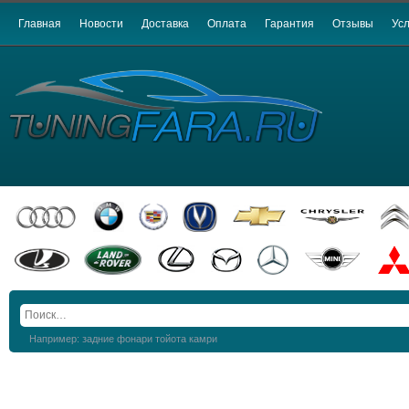
Главная
Новости
Доставка
Оплата
Гарантия
Отзывы
Усл
Например: задние фонари тойота камри