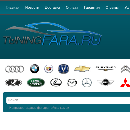
Главная
Новости
Доставка
Оплата
Гарантия
Отзывы
Усл
Например: задние фонари тойота камри