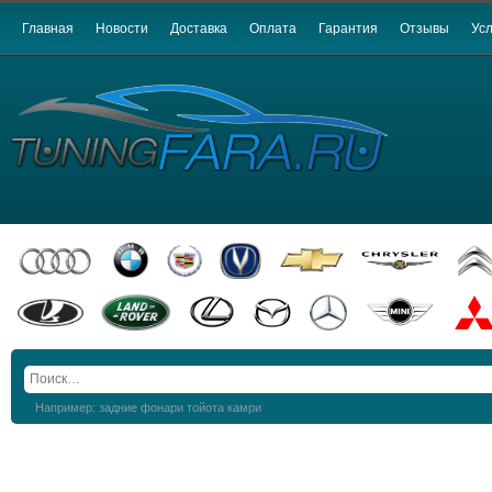
Главная
Новости
Доставка
Оплата
Гарантия
Отзывы
Усл
Например: задние фонари тойота камри