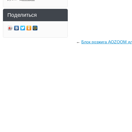
Поделиться
←
Блок розжига AOZOOM дл