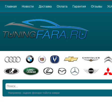
Главная
Новости
Доставка
Оплата
Гарантия
Отзывы
Усл
Например: задние фонари тойота камри