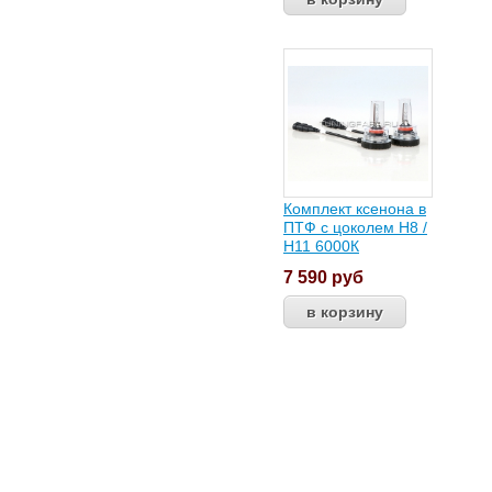
Комплект ксенона в
ПТФ с цоколем Н8 /
Н11 6000К
7 590
руб