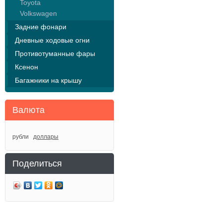
Toyota
Volkswagen
Задние фонари
Дневные ходовые огни
Противотуманные фары
Ксенон
Багажники на крышу
Валюта
рубли
доллары
Поделиться