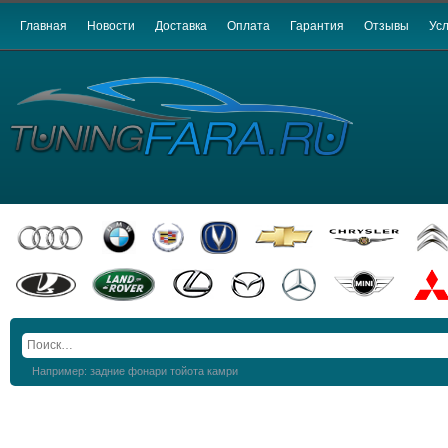
Главная
Новости
Доставка
Оплата
Гарантия
Отзывы
Усл
Например: задние фонари тойота камри