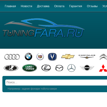
Главная
Новости
Доставка
Оплата
Гарантия
Отзывы
Усл
Например: задние фонари тойота камри