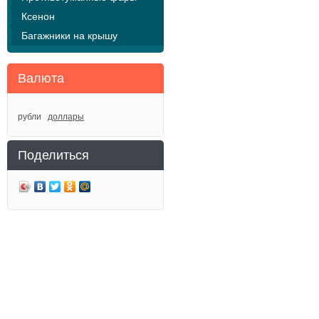
Ксенон
Багажники на крышу
Валюта
рубли
доллары
Поделиться