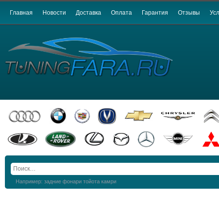
Главная
Новости
Доставка
Оплата
Гарантия
Отзывы
Усл
Например: задние фонари тойота камри