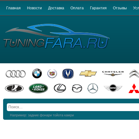
Главная
Новости
Доставка
Оплата
Гарантия
Отзывы
Усл
Например: задние фонари тойота камри