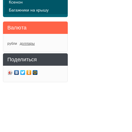
Ксенон
Багажники на крышу
Валюта
рубли
доллары
Поделиться