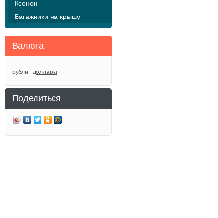
Ксенон
Багажники на крышу
Валюта
рубли
доллары
Поделиться