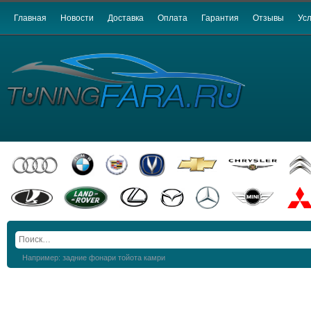
Главная
Новости
Доставка
Оплата
Гарантия
Отзывы
Усл
Например: задние фонари тойота камри