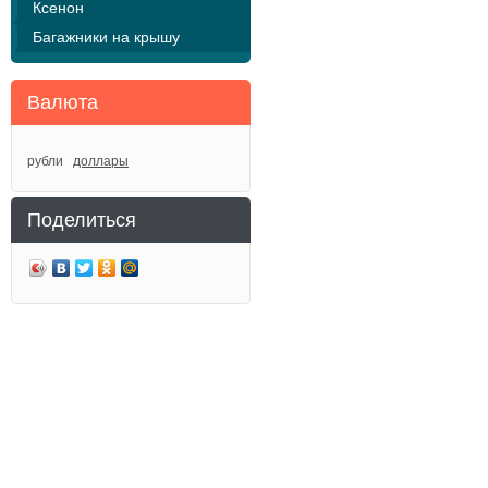
Ксенон
Багажники на крышу
Валюта
рубли
доллары
Поделиться