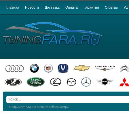
Главная
Новости
Доставка
Оплата
Гарантия
Отзывы
Усл
Например: задние фонари тойота камри