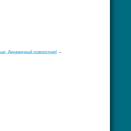
ные; Динамичный поворотник]
→