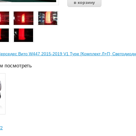
ерседес Вито W447 2015-2019 V1 Type [Комплект Л+П; Светодиод
ем посмотреть
V2