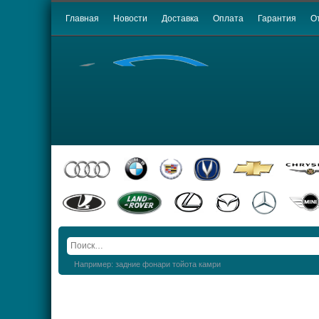
Главная
Новости
Доставка
Оплата
Гарантия
О
Например: задние фонари тойота камри