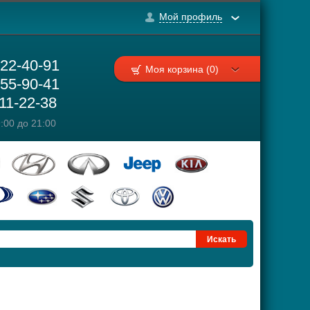
Мой профиль
222-40-91
Моя корзина (0)
755-90-41
111-22-38
:00 до 21:00