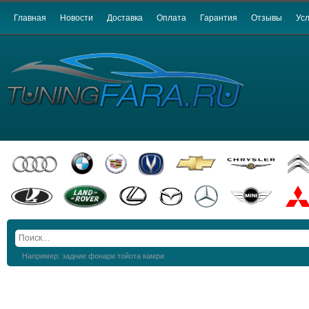
Главная
Новости
Доставка
Оплата
Гарантия
Отзывы
Усл
Например: задние фонари тойота камри