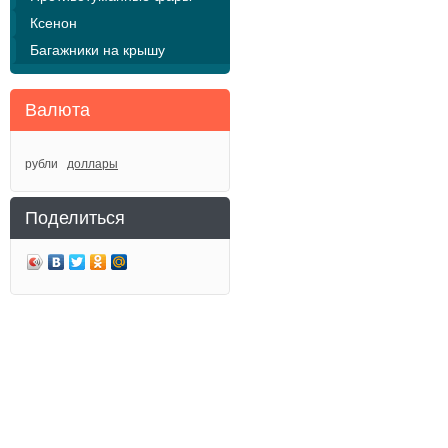
Ксенон
Багажники на крышу
Валюта
рубли
доллары
Поделиться