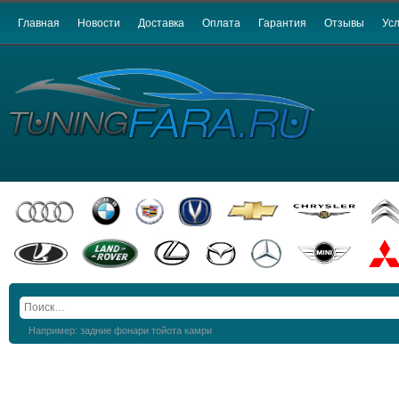
Главная
Новости
Доставка
Оплата
Гарантия
Отзывы
Усл
Например: задние фонари тойота камри