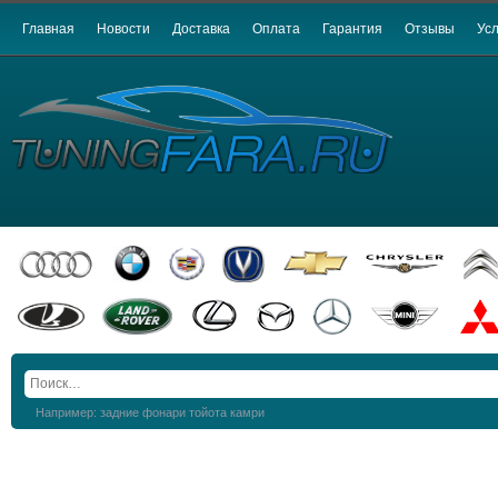
Главная
Новости
Доставка
Оплата
Гарантия
Отзывы
Усл
Например: задние фонари тойота камри