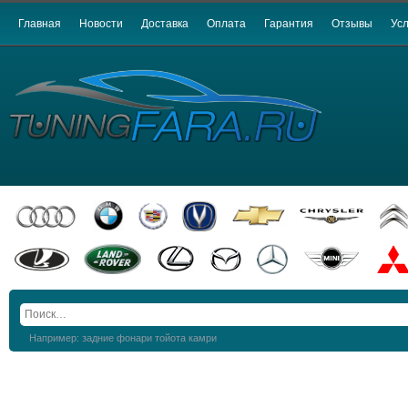
Главная
Новости
Доставка
Оплата
Гарантия
Отзывы
Усл
Например: задние фонари тойота камри