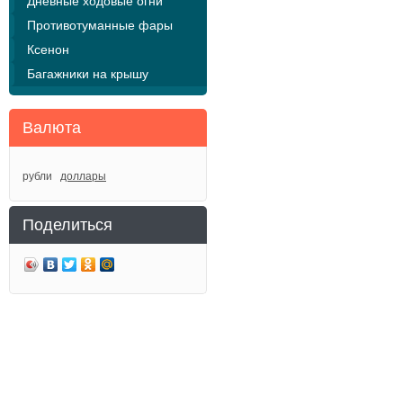
Дневные ходовые огни
Противотуманные фары
Ксенон
Багажники на крышу
Валюта
рубли
доллары
Поделиться