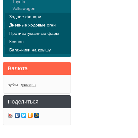
Toyota
Volkswagen
Задние фонари
Дневные ходовые огни
Противотуманные фары
Ксенон
Багажники на крышу
Валюта
рубли
доллары
Поделиться