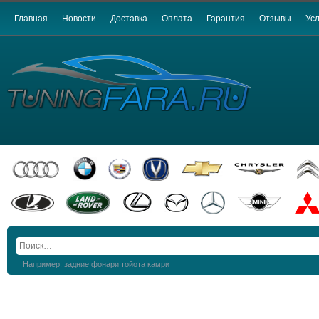
Главная
Новости
Доставка
Оплата
Гарантия
Отзывы
Усл
Например: задние фонари тойота камри