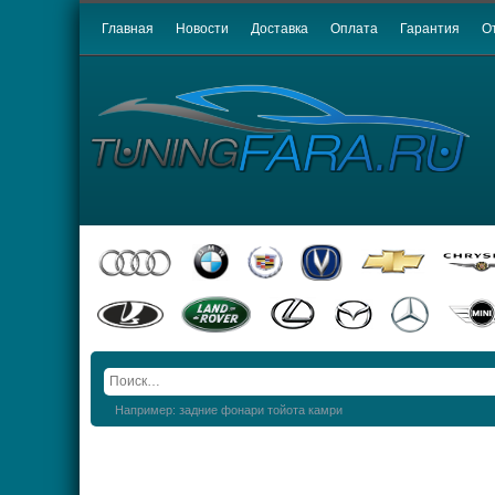
Главная
Новости
Доставка
Оплата
Гарантия
О
Например: задние фонари тойота камри