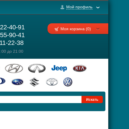
Мой профиль
222-40-91
Моя корзина (0)
755-90-41
111-22-38
:00 до 21:00