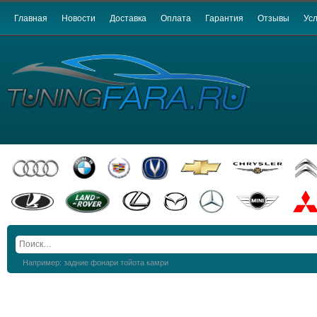
Главная
Новости
Доставка
Оплата
Гарантия
Отзывы
Усл
Например: задние фонари тойота камри