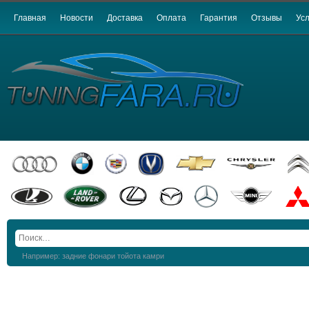
Главная
Новости
Доставка
Оплата
Гарантия
Отзывы
Усл
Например: задние фонари тойота камри