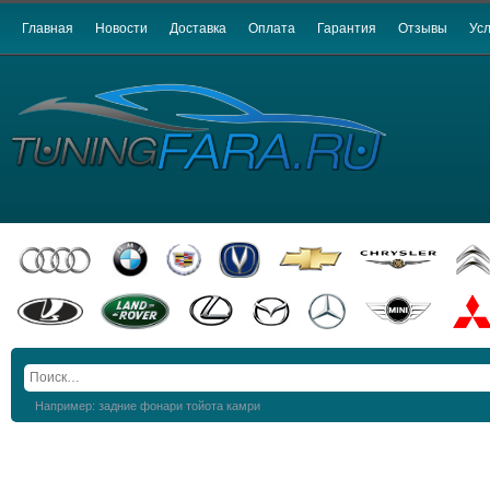
Главная
Новости
Доставка
Оплата
Гарантия
Отзывы
Усл
Например: задние фонари тойота камри