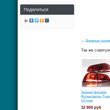
Поделиться
←
Дневные ходов
Так же совету
Задние фонари
Фольксваген Туар
V3 type
32 900
руб