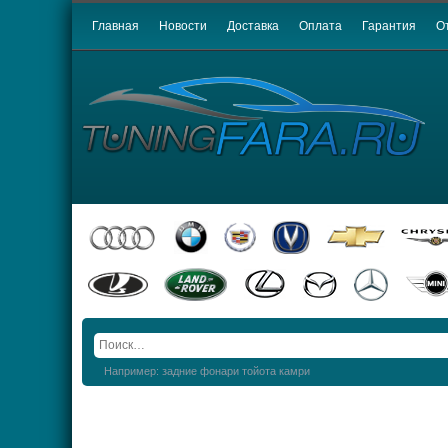
Главная
Новости
Доставка
Оплата
Гарантия
О
Например: задние фонари тойота камри