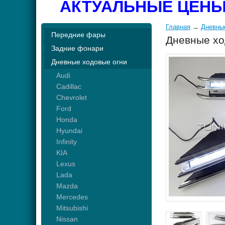
АКТУАЛЬНЫЕ ЦЕНЫ
Главная
→
Дневны
Передние фары
Дневные хо
Задние фонари
Дневные ходовые огни
Audi
Cadillac
Chevrolet
Ford
Honda
Hyundai
Infinity
KIA
Lexus
Lada
Mazda
Mercedes
Mitsubishi
Nissan