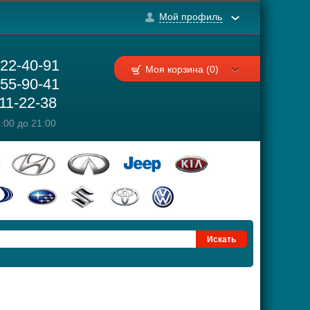
Мой профиль
222-40-91
Моя корзина (0)
755-90-41
111-22-38
:00 до 21:00