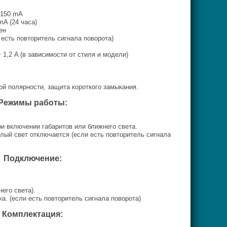
150 mA
mA (24 часа)
ен
 есть повторитель сигнала поворота)
 1,2 A (в зависимости от стиля и модели)
ой полярности, защита короткого замыкания.
Режимы работы:
и включении габаритов или ближнего света.
лый свет отключается (если есть повторитель сигнала
Подключение:
его света).
а. (если есть повторитель сигнала поворота)
Комплектация: