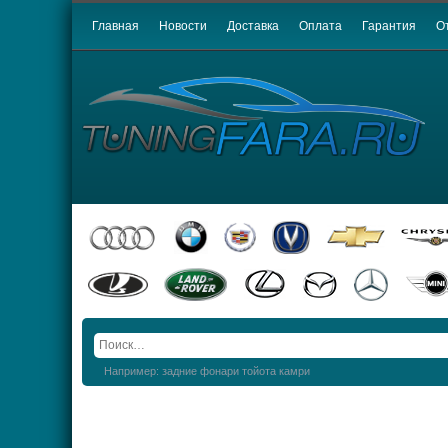
Главная
Новости
Доставка
Оплата
Гарантия
О
Например: задние фонари тойота камри