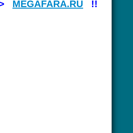
=>
MEGAFARA.RU
!!