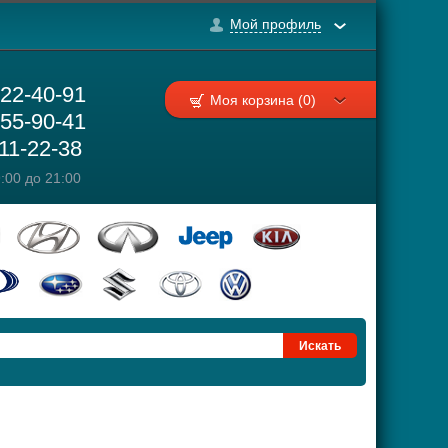
Мой профиль
222-40-91
Моя корзина (0)
755-90-41
111-22-38
:00 до 21:00