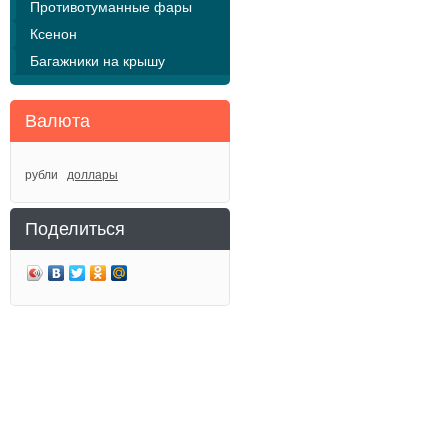
Противотуманные фары
Ксенон
Багажники на крышу
Валюта
рубли
доллары
Поделиться