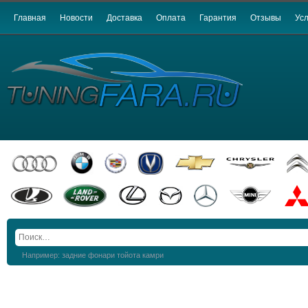
Главная
Новости
Доставка
Оплата
Гарантия
Отзывы
Усл
Например: задние фонари тойота камри