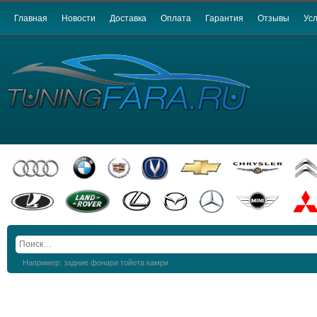
Главная
Новости
Доставка
Оплата
Гарантия
Отзывы
Усл
Например: задние фонари тойота камри