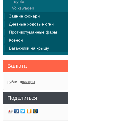
Toyota
Volkswagen
Задние фонари
Дневные ходовые огни
Противотуманные фары
Ксенон
Багажники на крышу
Валюта
рубли
доллары
Поделиться