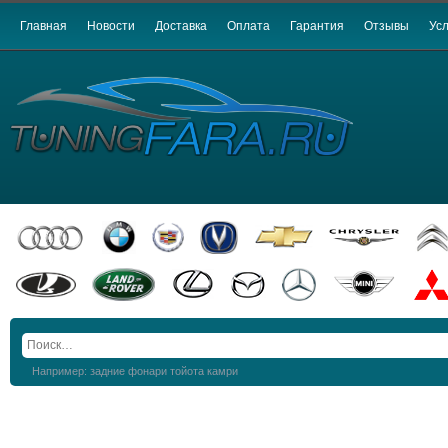
Главная
Новости
Доставка
Оплата
Гарантия
Отзывы
Усл
Например: задние фонари тойота камри