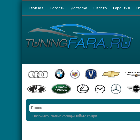
Главная
Новости
Доставка
Оплата
Гарантия
О
Например: задние фонари тойота камри