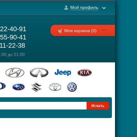
Мой профиль
222-40-91
Моя корзина (0)
755-90-41
111-22-38
:00 до 21:00