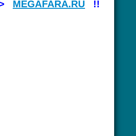
=>
MEGAFARA.RU
!!