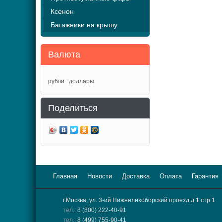
Ксенон
Багажники на крышу
Валюта
рубли
доллары
Поделиться
Главная
Новости
Доставка
Оплата
Гарантия
г.Москва, ул. 3-ий Нижнелихоборский проезд д.1 стр.1
тел.:
8 (800) 222-40-91
тел.:
8 (499) 755-90-41