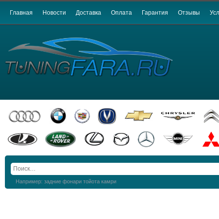
Главная
Новости
Доставка
Оплата
Гарантия
Отзывы
Усл
Например: задние фонари тойота камри