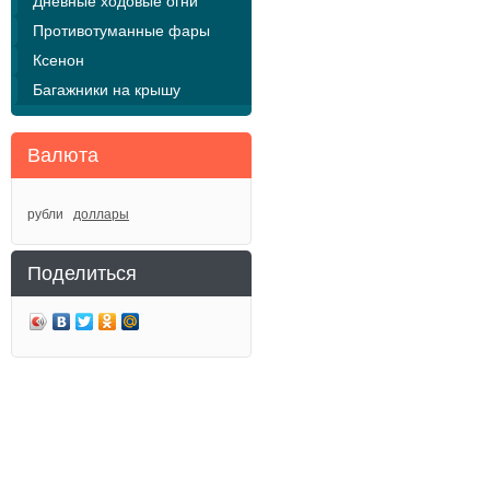
Дневные ходовые огни
Противотуманные фары
Ксенон
Багажники на крышу
Валюта
рубли
доллары
Поделиться