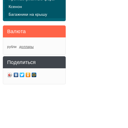
Ксенон
Багажники на крышу
Валюта
рубли
доллары
Поделиться