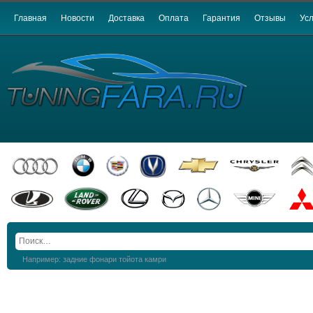
Главная
Новости
Доставка
Оплата
Гарантия
Отзывы
Усл
Например: задние фонари тойота камри